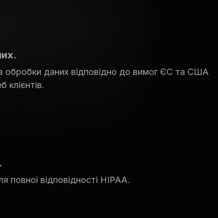
них.
 з обробки даних відповідно до вимог ЄС та США
б клієнтів.
.
ля повної відповідності HIPAA.