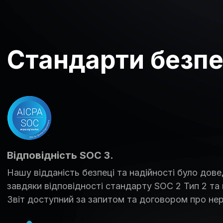
Стандарти безпек
Відповідність SOC 3.
Нашу відданість безпеці та надійності було дове
завдяки відповідності стандарту SOC 2 Тип 2 та 
Звіт доступний за запитом та договором про не