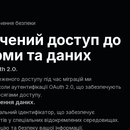
ечення безпеки
чений доступ до
ми та даних
h 2.0.
женого доступу під час міграцій ми
ли аутентифікації OAuth 2.0, що забезпечують
бсягами доступу.
ення даних.
кальний ідентифікатор, що забезпечує
тів у спеціальних відокремлених середовищах.
цію та безпеку вашої інформації.