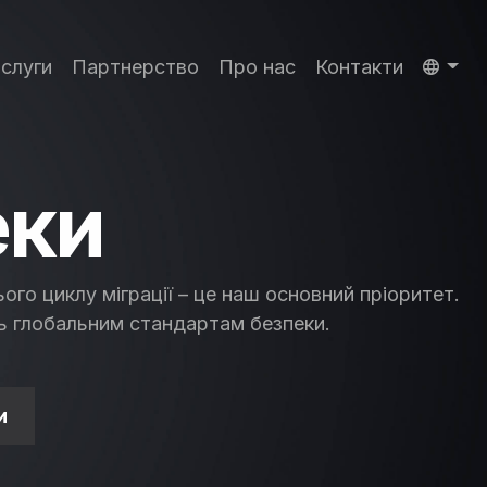
слуги
Партнерство
Про нас
Контакти
еки
ого циклу міграції – це наш основний пріоритет.
сть глобальним стандартам безпеки.
и