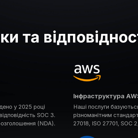
и та відповіднос
Інфраструктура AW
дено у 2025 році
Наші послуги базуються
відповідність SOC 3.
різноманітним стандарта
розголошення (NDA).
27018, ISO 27701, SOC 2