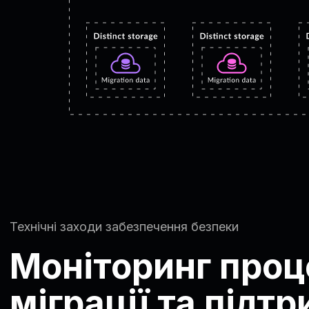
Технічні заходи забезпечення безпеки
Моніторинг проц
міграції та підт