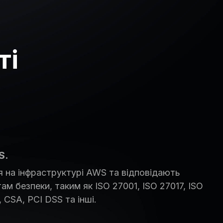
ті
S.
 на інфраструктурі AWS та відповідають
м безпеки, таким як ISO 27001, ISO 27017, ISO
, CSA, PCI DSS та інші.