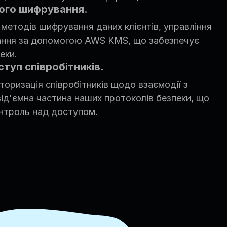
ого шифрування.
методів шифрування даних клієнтів, управління
ання за допомогою AWS KMS, що забезпечує
еки.
туп співробітників.
торизація співробітників щодо взаємодії з
ід'ємна частина наших протоколів безпеки, що
онтроль над доступом.