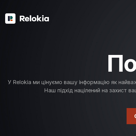
По
У Relokia ми цінуємо вашу інформацію як найваж
Наш підхід націлений на захист ва